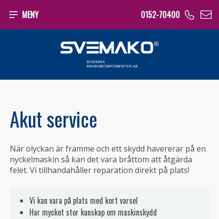
MENY
0152-70400
Akut service
När olyckan är framme och ett skydd havererar på en
nyckelmaskin så kan det vara bråttom att åtgärda
felet. Vi tillhandahåller reparation direkt på plats!
Vi kan vara på plats med kort varsel
Har mycket stor kunskap om maskinskydd